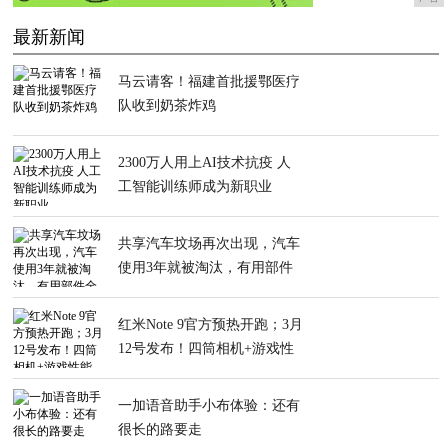
最新新闻
马云请客！福建首批援鄂医疗
队收到奶茶炸鸡
2300万人用上AI技术抗疫 人
工智能训练师成为新职业
共享汽车坟场再次出现，汽车
使用3年就被淘汰，有用部件
全被拆卸
红米Note 9官方预热开跑；3月
12号发布！四筒相机+游戏性
能
一加语音助手小布体验：还有
很长的路要走