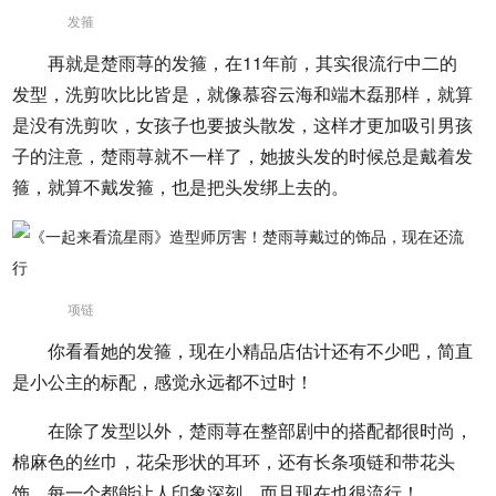
发箍
再就是楚雨荨的发箍，在11年前，其实很流行中二的
发型，洗剪吹比比皆是，就像慕容云海和端木磊那样，就算
是没有洗剪吹，女孩子也要披头散发，这样才更加吸引男孩
子的注意，楚雨荨就不一样了，她披头发的时候总是戴着发
箍，就算不戴发箍，也是把头发绑上去的。
项链
你看看她的发箍，现在小精品店估计还有不少吧，简直
是小公主的标配，感觉永远都不过时！
在除了发型以外，楚雨荨在整部剧中的搭配都很时尚，
棉麻色的丝巾，花朵形状的耳环，还有长条项链和带花头
饰，每一个都能让人印象深刻，而且现在也很流行！