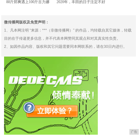
88斤郑爽遇上100斤古力娜
2020年，丰田的日子注定不好
扎，同样穿“公主装”
过
微传播网版权及免责声明：
1、凡本网注明 “来源：***（非微传播网）” 的作品，均转载自其它媒体，转载
目的在于传递更多信息，并不代表本网赞同其观点和对其真实性负责。
2、如因作品内容、版权和其它问题需要同本网联系的，请在30日内进行。
广告