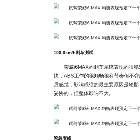
100-0km/h刹车测试
荣威i6MAX的刹车系统表现的很
快，ABS工作的很顺畅很有节奏但不
后感觉，影响成绩的最主要原因是轮胎
妥协的，但整体影响不大。
紧急变线