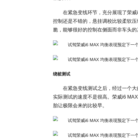
在紧急变线环节，充分展现了荣威i
控制还是不错的，悬挂调校比较柔软压
脆，能够很好的控制在侧面而非车头的
绕桩测试
在紧急变线测试之后，经过一个大
实际测试的速度不是很高。荣威i6 M
胎让极限会来的比较早。