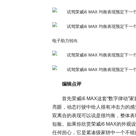
电子助力转向
编辑点评
首先荣威i6 MAX这套“数字律
亮眼，动态行驶中给人很有冲击力的感觉
双离合的表现可以说是很均衡，整体表
短板。如果你欣赏荣威i6 MAX的外
任何担心，它是紧凑级家轿中一个不错的