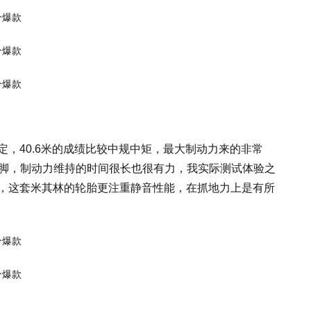
稳定，40.6米的成绩比较中规中矩，最大制动力来的非常
弹脚，制动力维持的时间很长也很有力，我实际测试体验之
，这套米其林的轮胎更注重静音性能，在抓地力上是有所