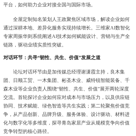
平台，如何助力企业对接全国与国际市场。
全屋定制知名策划人王政聚焦区域市场，解读企业如何
通过深耕本地、差异化服务实现持续增长。三维家AI数智化
专家周振华则系统阐述AI技术如何赋能设计、营销与生产全
链路，驱动业绩实质性突破。
对话环节：共寻“韧性、共生、价值”发展之道
论坛对话环节由是加传媒总经理谢潇霞主持，良木集
团、日顺工贸、一木集团、彬圣木业、威特锐智能装备、千
森木业等企业负责人围绕“韧性、共生、价值”展开两轮深度
交流。首轮探讨企业如何应对成本与市场压力，以及供应链
协同、技术赋能、绿色智造等共生实践；第二轮聚焦价值竞
争，从产品创新、品牌升级、服务体验、设计驱动、材料进
化与数字化等多维度，探寻青岛家居产业从规模竞争向价值
竞争转型的核心路径。