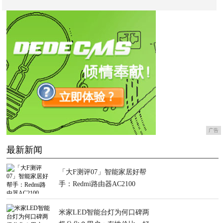
广告
最新新闻
「大F测评07」智能家居好帮
手：Redmi路由器AC2100
米家LED智能台灯为何口碑两