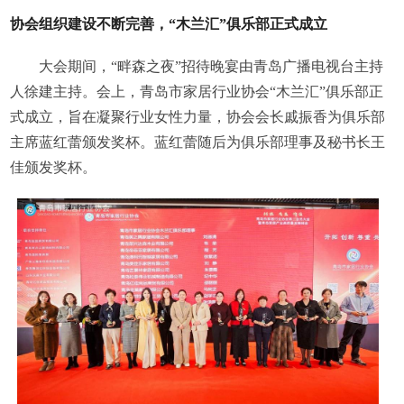
协会组织建设不断完善，“木兰汇”俱乐部正式成立
大会期间，“畔森之夜”招待晚宴由青岛广播电视台主持
人徐建主持。会上，青岛市家居行业协会“木兰汇”俱乐部正
式成立，旨在凝聚行业女性力量，协会会长戚振香为俱乐部
主席蓝红蕾颁发奖杯。蓝红蕾随后为俱乐部理事及秘书长王
佳颁发奖杯。