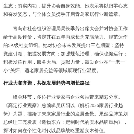
生态；夯实内功，提升协会自身效能。她表示将以归零心态
和奋发姿态，与全体会员携手开启青岛家居行业新篇章。
青岛市社会组织管理局局长季芳出席大会并对协会工作
给予高度评价，肯定其在五年内成长为充满活力、规范运作
的5A级社会组织。她对协会未来发展提出三点期望：坚持
党建引领，把握发展方向；加强规范治理，确保稳健运行；
积极发挥作用，服务大局、贡献力量，鼓励企业在“一老一
小”关怀、适老家居公益等领域展现行业温度。
行业大咖齐聚，共探发展趋势与增长路径
峰会环节，多位行业专家与企业领袖带来精彩分享。
《高定行业观察》总编辑吴庆阳以《解析2026家居行业趋
势》为题，描绘了未来家居行业的发展全景。果然品牌策划
总经理王亮发表《造物东方：定制时代的实木品牌重构》，
探讨如何在个性化时代以品牌战略重塑实木价值。