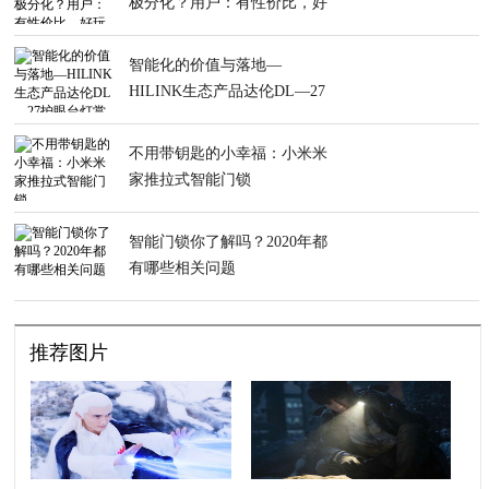
极分化？用户：有性价比，好
玩不好用
智能化的价值与落地—
HILINK生态产品达伦DL—27
护眼台灯赏鉴
不用带钥匙的小幸福：小米米
家推拉式智能门锁
智能门锁你了解吗？2020年都
有哪些相关问题
推荐图片