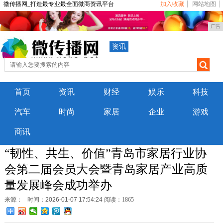
微传播网_打造最专业最全面微商资讯平台
加入收藏
网站地图
广告
资讯
首页
资讯
财经
娱乐
科技
汽车
时尚
家居
企业
游戏
商讯
“韧性、共生、价值”青岛市家居行业协
会第二届会员大会暨青岛家居产业高质
量发展峰会成功举办
来源：
时间：2026-01-07 17:54:24
阅读：1865