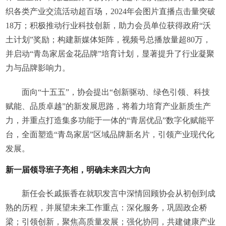
织各类产业交流活动超百场，2024年会图片直播点击量突破
18万；积极推动行业科技创新，助力会员单位获得政府“沃
土计划”奖励；构建新媒体矩阵，视频号总播放量超80万，
并启动“青岛家居金花品牌”培育计划，显著提升了行业凝聚
力与品牌影响力。
面向“十五五”，协会提出“创新驱动、绿色引领、科技
赋能、品质卓越”的新发展思路，将着力培育产业新质生产
力，并重点打造集多功能于一体的“青居优品”数字化赋能平
台，全面塑造“青岛家居”区域品牌新名片，引领产业现代化
发展。
新一届领导班子亮相，明确未来四大方向
新任会长戚振香在就职发言中深情回顾协会从初创到成
熟的历程，并展望未来工作重点：深化服务，巩固政企桥
梁；引领创新，聚焦高质量发展；强化协同，共建健康产业