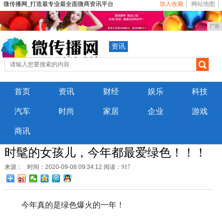
微传播网_打造最专业最全面微商资讯平台
加入收藏
网站地图
广告
资讯
首页
资讯
财经
娱乐
科技
汽车
时尚
家居
企业
游戏
商讯
时髦的女孩儿，今年都最爱绿色！！！
来源：
时间：2020-09-08 09:34:12
阅读：917
今年真的是绿色爆火的一年！