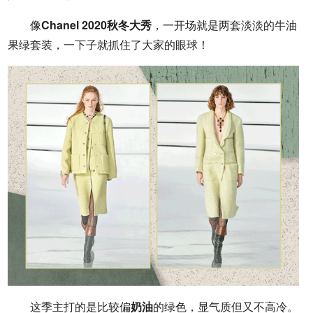
像
Chanel 2020秋冬大秀
，一开场就是两套淡淡的牛油
果绿套装，一下子就抓住了大家的眼球！
这季主打的是比较偏
奶油
的绿色，显气质但又不高冷。