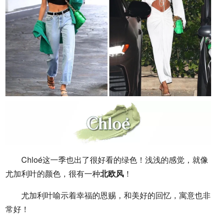
Chloé这一季也出了很好看的绿色！浅浅的感觉，就像
尤加利叶的颜色，很有一种
北欧风
！
尤加利叶喻示着幸福的恩赐，和美好的回忆，寓意也非
常好！