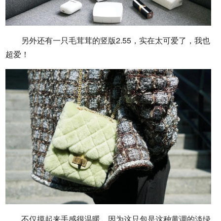
另外还有一只毛茸茸的竖版2.55，实在太可爱了，我也
超爱！
不仅摸起来手感很温暖，因为这只包是这种黄调的淡绿