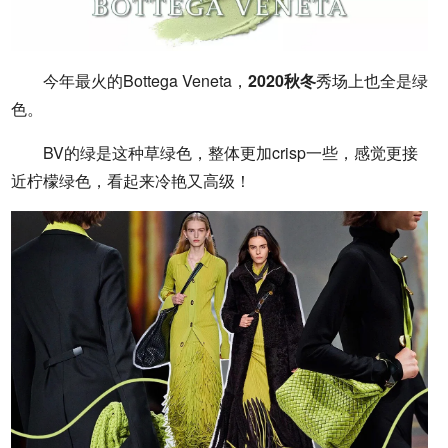
今年最火的Bottega Veneta，
2020秋冬
秀场上也全是绿
色。
BV的绿是这种草绿色，整体更加crisp一些，感觉更接
近柠檬绿色，看起来冷艳又高级！