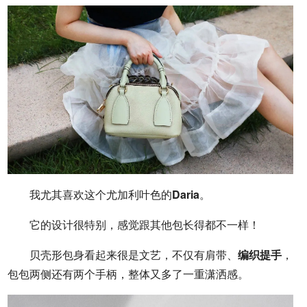
我尤其喜欢这个尤加利叶色的
Daria
。
它的设计很特别，感觉跟其他包长得都不一样！
贝壳形包身看起来很是文艺，不仅有肩带、
编织提手
，
包包两侧还有两个手柄，整体又多了一重潇洒感。