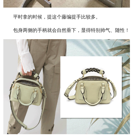
平时拿的时候，提这个藤编提手比较多。
包身两侧的手柄就会自然垂下，显得特别帅气、随性！