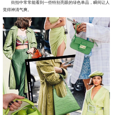
街拍中常常能看到一些特别亮眼的绿色单品，瞬间让人
觉得神清气爽。