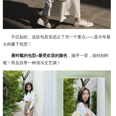
不仅如此，这款包其实还占了另一个要点——是今年最
火的腋下包型！
最时髦的包型+最受欢迎的颜色
，随手一背，就特别时
髦！而且自带一种清冷文艺调！